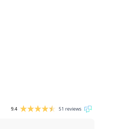
9.4
51 reviews