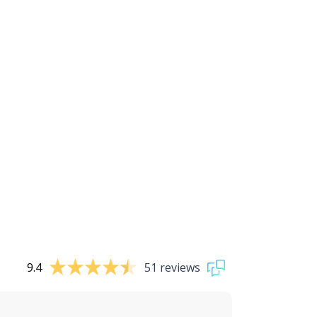
9.4
51 reviews