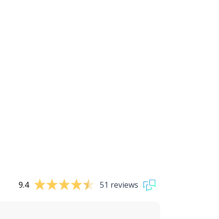
9.4
51 reviews